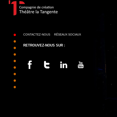
•
CONTACTEZ-NOUS
RÉSEAUX SOCIAUX
•
•
RETROUVEZ-NOUS SUR :
•
•
•
•
•
•